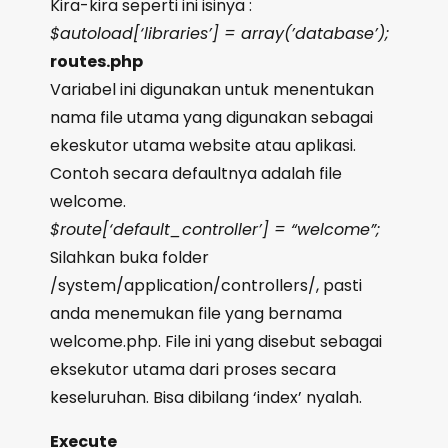
Kira-kira seperti ini isinya :
$autoload[‘libraries’] = array(’database’);
routes.php
Variabel ini digunakan untuk menentukan
nama file utama yang digunakan sebagai
ekeskutor utama website atau aplikasi.
Contoh secara defaultnya adalah file
welcome.
$route[‘default_controller’] = “welcome”;
Silahkan buka folder
/system/application/controllers/, pasti
anda menemukan file yang bernama
welcome.php. File ini yang disebut sebagai
eksekutor utama dari proses secara
keseluruhan. Bisa dibilang ‘index’ nyalah.
Execute