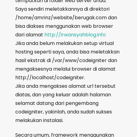
tempatkan di folder web server anda.
Saya sendiri meletakkannya di direktori
/home/amrinz/website/berugak.com dan
bisa diakses menggunakan web browser
dari alamat
http://irwansyahblog.info
Jika anda belum melakukan setup virtual
hosting seperti saya, anda bisa meletakkan
hasil ekstrak di /var/www/codeigniter dan
mengaksesnya melalui browser di alamat
http://localhost/codeigniter.
Jika anda mengakses alamat url tersebut
diatas, dan yang keluar adalah halaman
selamat datang dari pengembang
codeigniter, yakinlah, anda sudah sukses
melakukan instalasi.
Secara umum, framework menggunakan